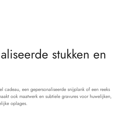
liseerde stukken en
el cadeau, een gepersonaliseerde snijplank of een reeks
aakt ook maatwerk en subtiele gravures voor huwelijken,
lijke oplages.