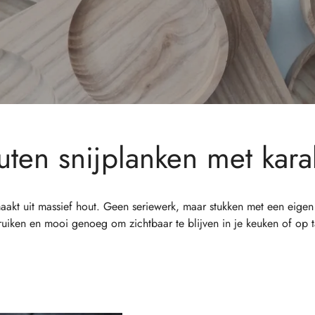
ten snijplanken met kara
akt uit massief hout. Geen seriewerk, maar stukken met een eigen 
uiken en mooi genoeg om zichtbaar te blijven in je keuken of op t