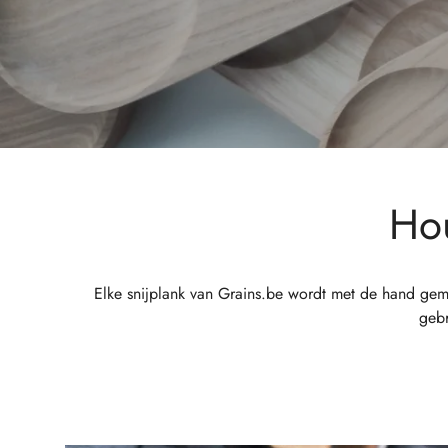
Hou
Elke snijplank van Grains.be wordt met de hand gema
gebr