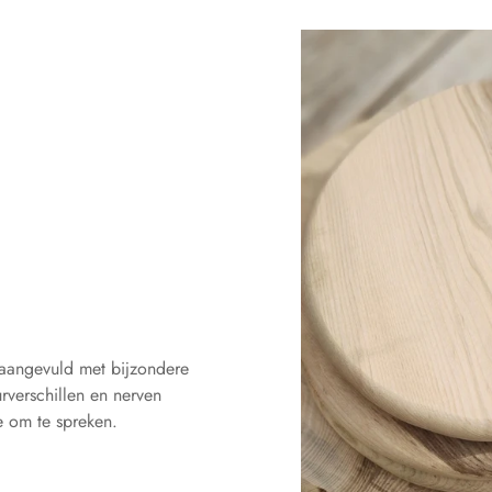
 aangevuld met bijzondere
rverschillen en nerven
te om te spreken.