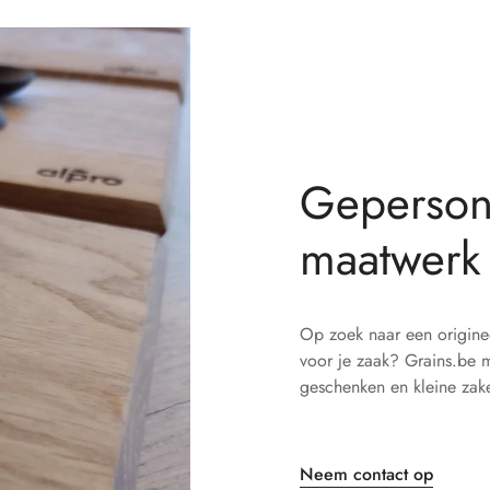
Gepersona
maatwerk
Op zoek naar een origine
voor je zaak? Grains.be m
geschenken en kleine zake
Neem contact op