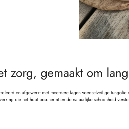
et zorg, gemaakt om lang
troleerd en afgewerkt met meerdere lagen voedselveilige tungolie
werking die het hout beschermt en de natuurlijke schoonheid verster