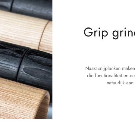
Grip grin
Naast snijplanken maken
die functionaliteit en
natuurlijk aa