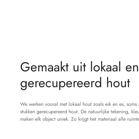
Gemaakt uit lokaal en
gerecupereerd hout
We werken vooral met lokaal hout zoals eik en es, soms
stukken gerecupereerd hout. De natuurlijke tekening, kleu
maken elk object uniek. Zo krijgt het materiaal alle ruim